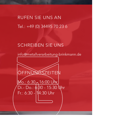
RUFEN SIE UNS AN
Tel.:
+49 (0) 34495 70 23 6
SCHREIBEN SIE UNS
info@metallverarbeitung-brinkmann.de
ÖFFNUNGSZEITEN
Mo.: 6:30 - 16:00 Uhr
Di.- Do.: 6:30 - 15:30 Uhr
Fr.: 6:30 - 14:30 Uhr