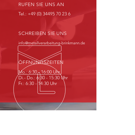
RUFEN SIE UNS AN
Tel.:
+49 (0) 34495 70 23 6
SCHREIBEN SIE UNS
info@metallverarbeitung-brinkmann.de
ÖFFNUNGSZEITEN
Mo.: 6:30 - 16:00 Uhr
Di.- Do.: 6:30 - 15:30 Uhr
Fr.: 6:30 - 14:30 Uhr
WIR