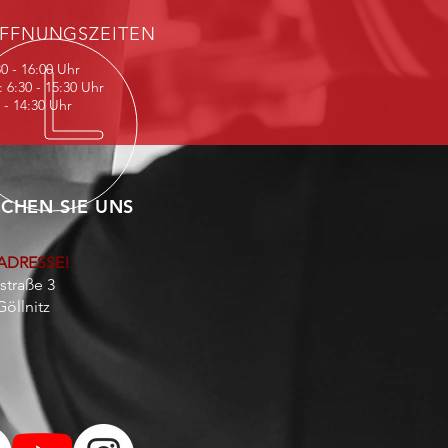
FFNUNGSZEITEN
30 - 16:00 Uhr
: 6:30 - 15:30 Uhr
0 - 14:30 Uhr
CHEN SIE UNS
ADRESSE!
straße 3
Göllnitz